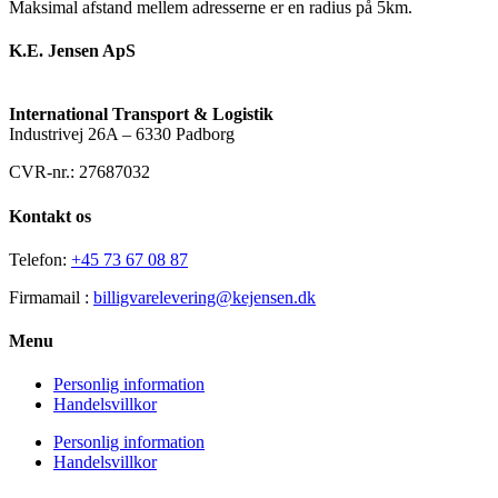
Maksimal afstand mellem adresserne er en radius på 5km.
K.E. Jensen ApS
International Transport & Logistik
Industrivej 26A – 6330 Padborg
CVR-nr.: 27687032
Kontakt os
Telefon:
+45 73 67 08 87
Firmamail :
billigvarelevering@kejensen.dk
Menu
Personlig information
Handelsvillkor
Personlig information
Handelsvillkor