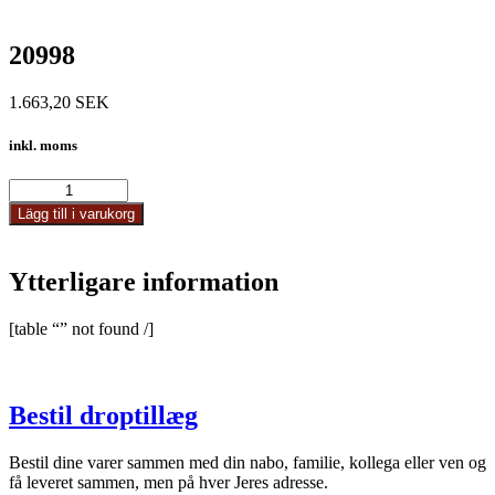
20998
1.663,20
SEK
inkl. moms
20998
mängd
Lägg till i varukorg
Ytterligare information
[table “” not found /]
Bestil droptillæg
Bestil dine varer sammen med din nabo, familie, kollega eller ven og
få leveret sammen, men på hver Jeres adresse.