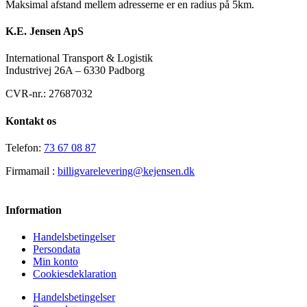
Maksimal afstand mellem adresserne er en radius på 5km.
K.E. Jensen ApS
International Transport & Logistik
Industrivej 26A – 6330 Padborg
CVR-nr.: 27687032
Kontakt os
Telefon:
73 67 08 87
Firmamail :
billigvarelevering@kejensen.dk
Information
Handelsbetingelser
Persondata
Min konto
Cookiesdeklaration
Handelsbetingelser