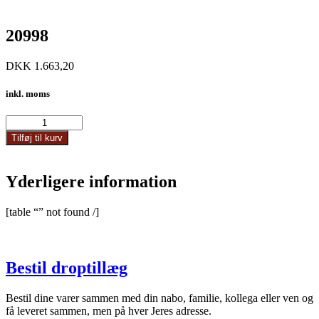
20998
DKK
1.663,20
inkl. moms
20998
antal
Tilføj til kurv
Yderligere information
[table “” not found /]
Bestil droptillæg
Bestil dine varer sammen med din nabo, familie, kollega eller ven og
få leveret sammen, men på hver Jeres adresse.