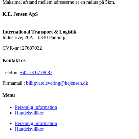
Maksimal afstand mellem adresserne er en radius på 5km.
K.E. Jensen ApS
International Transport & Logistik
Industrivej 26A – 6330 Padborg
CVR-nr.: 27687032
Kontakt os
Telefon:
+45 73 67 08 87
Firmamail :
billigvarelevering@kejensen.dk
Menu
Personlig information
Handelsvillkor
Personlig information
Handelsvillkor