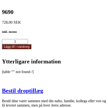
9690
728,00
SEK
inkl. moms
9690
mängd
Lägg till i varukorg
Ytterligare information
[table “” not found /]
Bestil droptillæg
Bestil dine varer sammen med din nabo, familie, kollega eller ven og
få leveret sammen, men på hver Jeres adresse.