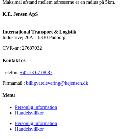
Maksimal afstand mellem adresserne er en radius på 5km.
K.E. Jensen ApS
International Transport & Logistik
Industrivej 26A – 6330 Padborg
CVR-nr.: 27687032
Kontakt os
Telefon:
+45 73 67 08 87
Firmamail :
billigvarelevering@kejensen.dk
Menu
Personlig information
Handelsvillkor
Personlig information
Handelsvillkor