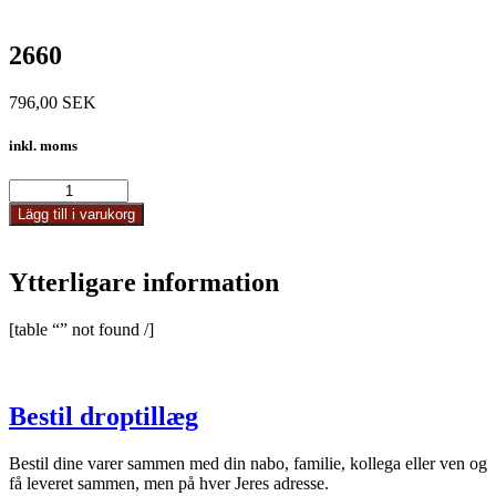
2660
796,00
SEK
inkl. moms
2660
mängd
Lägg till i varukorg
Ytterligare information
[table “” not found /]
Bestil droptillæg
Bestil dine varer sammen med din nabo, familie, kollega eller ven og
få leveret sammen, men på hver Jeres adresse.