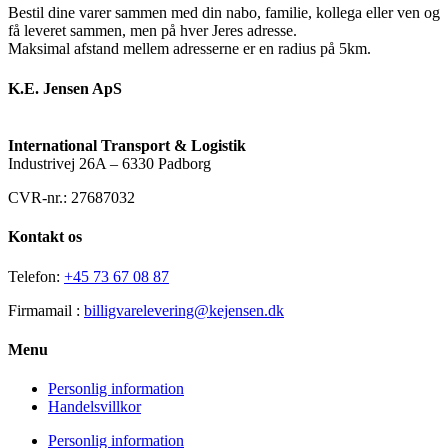
Bestil dine varer sammen med din nabo, familie, kollega eller ven og
få leveret sammen, men på hver Jeres adresse.
Maksimal afstand mellem adresserne er en radius på 5km.
K.E. Jensen ApS
International Transport & Logistik
Industrivej 26A – 6330 Padborg
CVR-nr.: 27687032
Kontakt os
Telefon:
+45 73 67 08 87
Firmamail :
billigvarelevering@kejensen.dk
Menu
Personlig information
Handelsvillkor
Personlig information