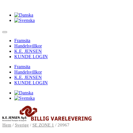
Framsita
Handelsvillkor
K.E. JENSEN
KUNDE LOGIN
Framsita
Handelsvillkor
K.E. JENSEN
KUNDE LOGIN
Hem
/
Sverige
/
SE ZONE 1
/ 20967