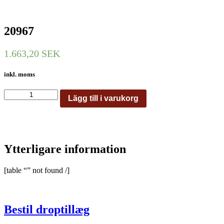
20967
1.663,20
SEK
inkl. moms
20967
Lägg till i varukorg
mängd
Ytterligare information
[table “” not found /]
Bestil droptillæg