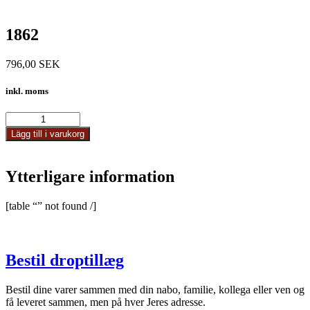
1862
796,00
SEK
inkl. moms
1862
mängd
Lägg till i varukorg
Ytterligare information
[table “” not found /]
Bestil droptillæg
Bestil dine varer sammen med din nabo, familie, kollega eller ven og
få leveret sammen, men på hver Jeres adresse.