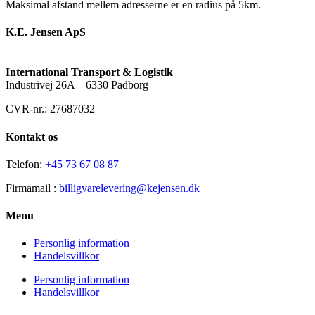
Maksimal afstand mellem adresserne er en radius på 5km.
K.E. Jensen ApS
International Transport & Logistik
Industrivej 26A – 6330 Padborg
CVR-nr.: 27687032
Kontakt os
Telefon:
+45 73 67 08 87
Firmamail :
billigvarelevering@kejensen.dk
Menu
Personlig information
Handelsvillkor
Personlig information
Handelsvillkor