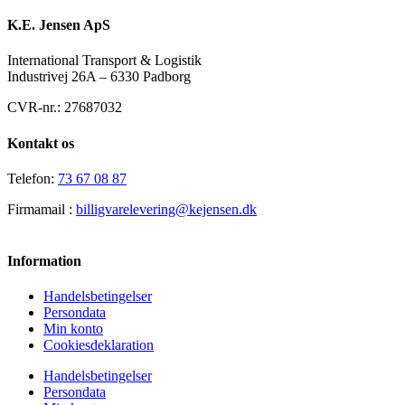
K.E. Jensen ApS
International Transport & Logistik
Industrivej 26A – 6330 Padborg
CVR-nr.: 27687032
Kontakt os
Telefon:
73 67 08 87
Firmamail :
billigvarelevering@kejensen.dk
Information
Handelsbetingelser
Persondata
Min konto
Cookiesdeklaration
Handelsbetingelser
Persondata