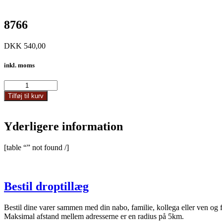
8766
DKK
540,00
inkl. moms
8766
antal
Tilføj til kurv
Yderligere information
[table “” not found /]
Bestil droptillæg
Bestil dine varer sammen med din nabo, familie, kollega eller ven og 
Maksimal afstand mellem adresserne er en radius på 5km.