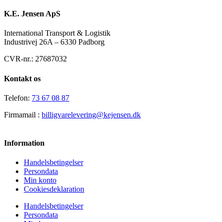
K.E. Jensen ApS
International Transport & Logistik
Industrivej 26A – 6330 Padborg
CVR-nr.: 27687032
Kontakt os
Telefon:
73 67 08 87
Firmamail :
billigvarelevering@kejensen.dk
Information
Handelsbetingelser
Persondata
Min konto
Cookiesdeklaration
Handelsbetingelser
Persondata