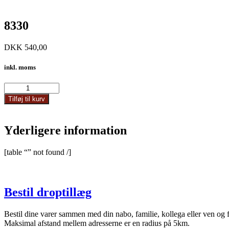
8330
DKK
540,00
inkl. moms
8330
antal
Tilføj til kurv
Yderligere information
[table “” not found /]
Bestil droptillæg
Bestil dine varer sammen med din nabo, familie, kollega eller ven og 
Maksimal afstand mellem adresserne er en radius på 5km.