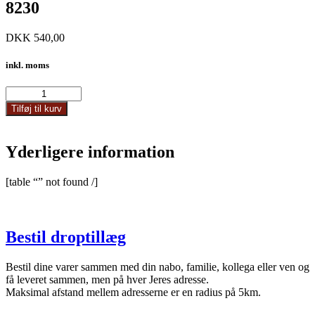
8230
DKK
540,00
inkl. moms
8230
antal
Tilføj til kurv
Yderligere information
[table “” not found /]
Bestil droptillæg
Bestil dine varer sammen med din nabo, familie, kollega eller ven og
få leveret sammen, men på hver Jeres adresse.
Maksimal afstand mellem adresserne er en radius på 5km.