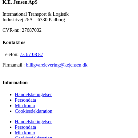
K.E. Jensen ApS
International Transport & Logistik
Industrivej 26A – 6330 Padborg
CVR-nr.: 27687032
Kontakt os
Telefon:
73 67 08 87
Firmamail :
billigvarelevering@kejensen.dk
Information
Handelsbetingelser
Persondata
Min konto
Cookiesdeklaration
Handelsbetingelser
Persondata
Min konto