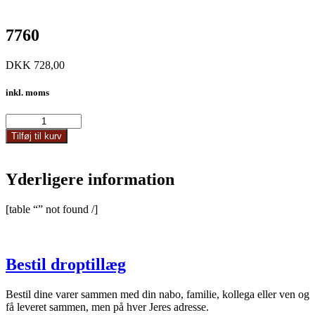
7760
DKK
728,00
inkl. moms
7760
antal
Tilføj til kurv
Yderligere information
[table “” not found /]
Bestil droptillæg
Bestil dine varer sammen med din nabo, familie, kollega eller ven og
få leveret sammen, men på hver Jeres adresse.