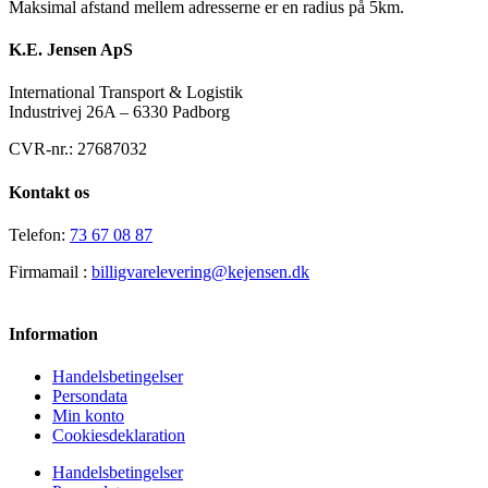
Maksimal afstand mellem adresserne er en radius på 5km.
K.E. Jensen ApS
International Transport & Logistik
Industrivej 26A – 6330 Padborg
CVR-nr.: 27687032
Kontakt os
Telefon:
73 67 08 87
Firmamail :
billigvarelevering@kejensen.dk
Information
Handelsbetingelser
Persondata
Min konto
Cookiesdeklaration
Handelsbetingelser