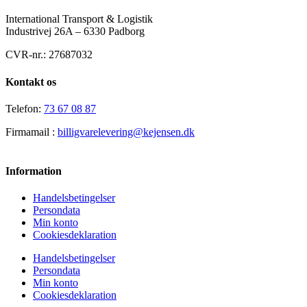
International Transport & Logistik
Industrivej 26A – 6330 Padborg
CVR-nr.: 27687032
Kontakt os
Telefon:
73 67 08 87
Firmamail :
billigvarelevering@kejensen.dk
Information
Handelsbetingelser
Persondata
Min konto
Cookiesdeklaration
Handelsbetingelser
Persondata
Min konto
Cookiesdeklaration