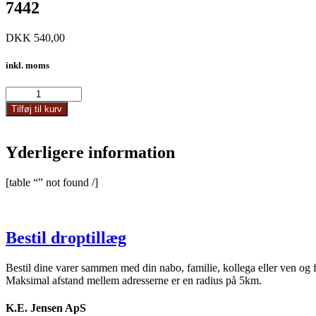
7442
DKK
540,00
inkl. moms
7442
antal
Tilføj til kurv
Yderligere information
[table “” not found /]
Bestil droptillæg
Bestil dine varer sammen med din nabo, familie, kollega eller ven og 
Maksimal afstand mellem adresserne er en radius på 5km.
K.E. Jensen ApS