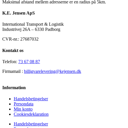
Maksimal afstand mellem adresserne er en radius på 5km.
K.E. Jensen ApS
International Transport & Logistik
Industrivej 26A – 6330 Padborg
CVR-nr.: 27687032
Kontakt os
Telefon:
73 67 08 87
Firmamail :
billigvarelevering@kejensen.dk
Information
Handelsbetingelser
Persondata
Min konto
Cookiesdeklaration
Handelsbetingelser