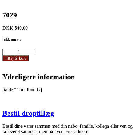
7029
DKK
540,00
inkl. moms
7029
antal
Tilføj til kurv
Yderligere information
[table “” not found /]
Bestil droptillæg
Bestil dine varer sammen med din nabo, familie, kollega eller ven og
få leveret sammen, men på hver Jeres adresse.