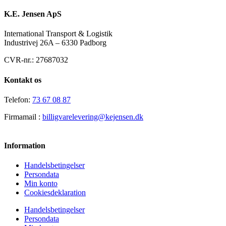
K.E. Jensen ApS
International Transport & Logistik
Industrivej 26A – 6330 Padborg
CVR-nr.: 27687032
Kontakt os
Telefon:
73 67 08 87
Firmamail :
billigvarelevering@kejensen.dk
Information
Handelsbetingelser
Persondata
Min konto
Cookiesdeklaration
Handelsbetingelser
Persondata