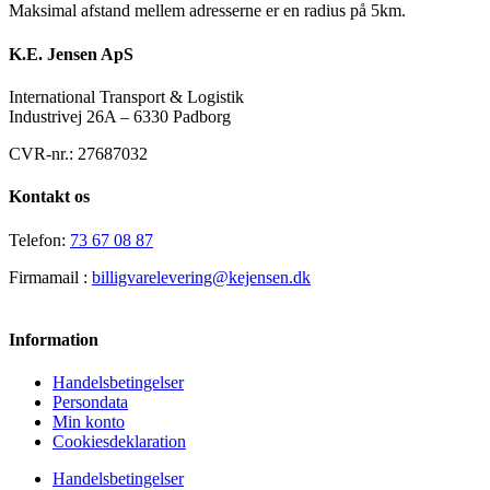
Maksimal afstand mellem adresserne er en radius på 5km.
K.E. Jensen ApS
International Transport & Logistik
Industrivej 26A – 6330 Padborg
CVR-nr.: 27687032
Kontakt os
Telefon:
73 67 08 87
Firmamail :
billigvarelevering@kejensen.dk
Information
Handelsbetingelser
Persondata
Min konto
Cookiesdeklaration
Handelsbetingelser