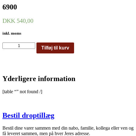
6900
DKK
540,00
inkl. moms
6900
Tilføj til kurv
antal
Yderligere information
[table “” not found /]
Bestil droptillæg
Bestil dine varer sammen med din nabo, familie, kollega eller ven og
få leveret sammen, men på hver Jeres adresse.