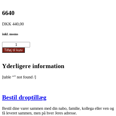
6640
DKK
440,00
inkl. moms
6640
antal
Tilføj til kurv
Yderligere information
[table “” not found /]
Bestil droptillæg
Bestil dine varer sammen med din nabo, familie, kollega eller ven og
få leveret sammen, men på hver Jeres adresse.