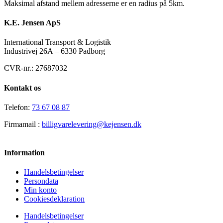
Maksimal afstand mellem adresserne er en radius på 5km.
K.E. Jensen ApS
International Transport & Logistik
Industrivej 26A – 6330 Padborg
CVR-nr.: 27687032
Kontakt os
Telefon:
73 67 08 87
Firmamail :
billigvarelevering@kejensen.dk
Information
Handelsbetingelser
Persondata
Min konto
Cookiesdeklaration
Handelsbetingelser