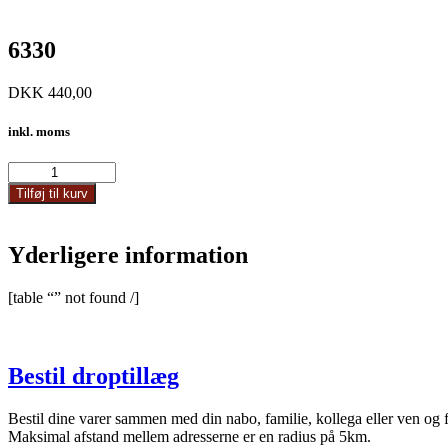
6330
DKK
440,00
inkl. moms
6330
antal
Tilføj til kurv
Yderligere information
[table “” not found /]
Bestil droptillæg
Bestil dine varer sammen med din nabo, familie, kollega eller ven og 
Maksimal afstand mellem adresserne er en radius på 5km.