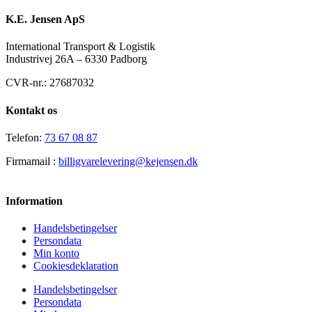
K.E. Jensen ApS
International Transport & Logistik
Industrivej 26A – 6330 Padborg
CVR-nr.: 27687032
Kontakt os
Telefon:
73 67 08 87
Firmamail :
billigvarelevering@kejensen.dk
Information
Handelsbetingelser
Persondata
Min konto
Cookiesdeklaration
Handelsbetingelser
Persondata