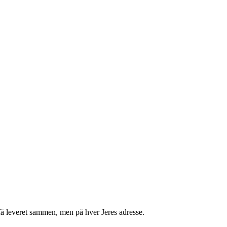
få leveret sammen, men på hver Jeres adresse.