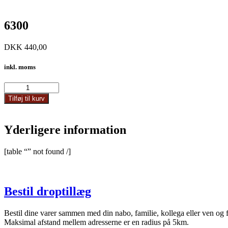
6300
DKK
440,00
inkl. moms
6300
antal
Tilføj til kurv
Yderligere information
[table “” not found /]
Bestil droptillæg
Bestil dine varer sammen med din nabo, familie, kollega eller ven og 
Maksimal afstand mellem adresserne er en radius på 5km.