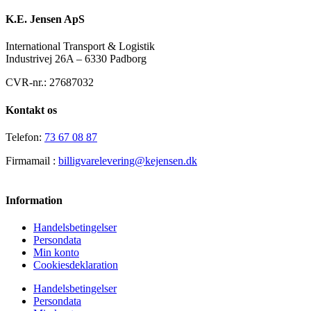
K.E. Jensen ApS
International Transport & Logistik
Industrivej 26A – 6330 Padborg
CVR-nr.: 27687032
Kontakt os
Telefon:
73 67 08 87
Firmamail :
billigvarelevering@kejensen.dk
Information
Handelsbetingelser
Persondata
Min konto
Cookiesdeklaration
Handelsbetingelser
Persondata