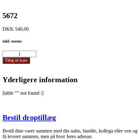
5672
DKK
540,00
inkl. moms
5672
antal
Tilføj til kurv
Yderligere information
[table “” not found /]
Bestil droptillæg
Bestil dine varer sammen med din nabo, familie, kollega eller ven og
få leveret sammen, men på hver Jeres adresse.