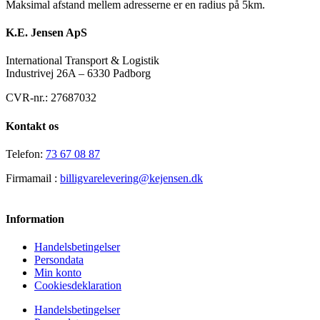
Maksimal afstand mellem adresserne er en radius på 5km.
K.E. Jensen ApS
International Transport & Logistik
Industrivej 26A – 6330 Padborg
CVR-nr.: 27687032
Kontakt os
Telefon:
73 67 08 87
Firmamail :
billigvarelevering@kejensen.dk
Information
Handelsbetingelser
Persondata
Min konto
Cookiesdeklaration
Handelsbetingelser