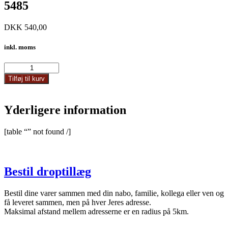
5485
DKK
540,00
inkl. moms
5485
antal
Tilføj til kurv
Yderligere information
[table “” not found /]
Bestil droptillæg
Bestil dine varer sammen med din nabo, familie, kollega eller ven og
få leveret sammen, men på hver Jeres adresse.
Maksimal afstand mellem adresserne er en radius på 5km.