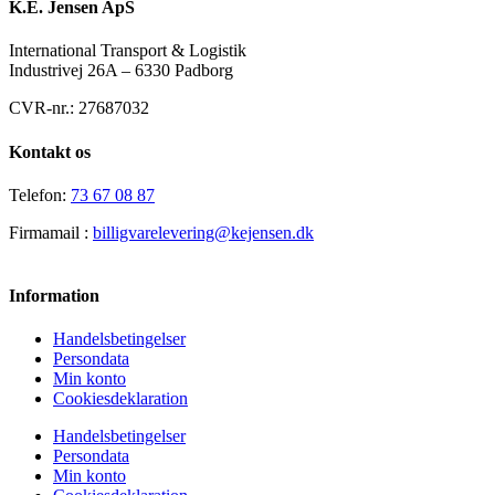
K.E. Jensen ApS
International Transport & Logistik
Industrivej 26A – 6330 Padborg
CVR-nr.: 27687032
Kontakt os
Telefon:
73 67 08 87
Firmamail :
billigvarelevering@kejensen.dk
Information
Handelsbetingelser
Persondata
Min konto
Cookiesdeklaration
Handelsbetingelser
Persondata
Min konto