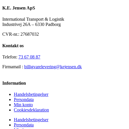
K.E. Jensen ApS
International Transport & Logistik
Industrivej 26A – 6330 Padborg
CVR-nr.: 27687032
Kontakt os
Telefon:
73 67 08 87
Firmamail :
billigvarelevering@kejensen.dk
Information
Handelsbetingelser
Persondata
Min konto
Cookiesdeklaration
Handelsbetingelser
Persondata