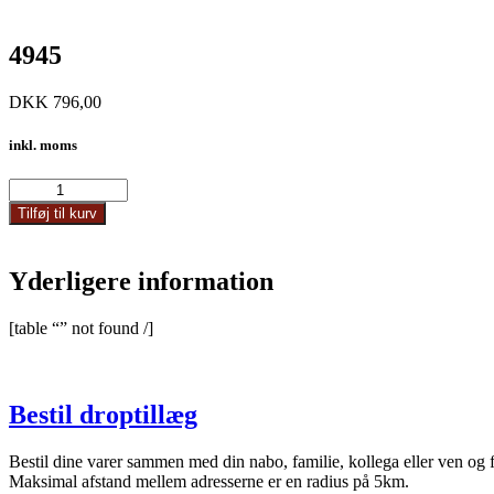
4945
DKK
796,00
inkl. moms
4945
antal
Tilføj til kurv
Yderligere information
[table “” not found /]
Bestil droptillæg
Bestil dine varer sammen med din nabo, familie, kollega eller ven og 
Maksimal afstand mellem adresserne er en radius på 5km.