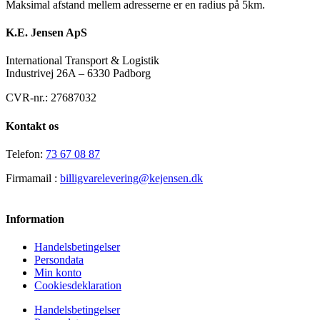
Maksimal afstand mellem adresserne er en radius på 5km.
K.E. Jensen ApS
International Transport & Logistik
Industrivej 26A – 6330 Padborg
CVR-nr.: 27687032
Kontakt os
Telefon:
73 67 08 87
Firmamail :
billigvarelevering@kejensen.dk
Information
Handelsbetingelser
Persondata
Min konto
Cookiesdeklaration
Handelsbetingelser