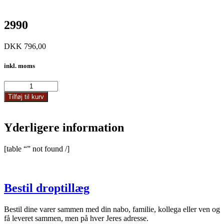
2990
DKK
796,00
inkl. moms
2990
antal
Tilføj til kurv
Yderligere information
[table “” not found /]
Bestil droptillæg
Bestil dine varer sammen med din nabo, familie, kollega eller ven og
få leveret sammen, men på hver Jeres adresse.