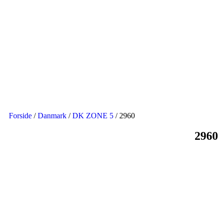
Forside
/
Danmark
/
DK ZONE 5
/ 2960
2960