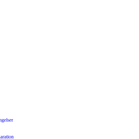
ngelser
aration