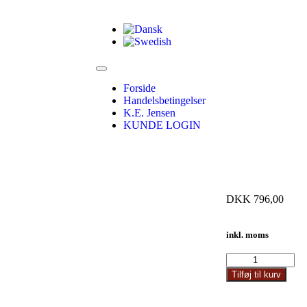
Forside
Handelsbetingelser
K.E. Jensen
KUNDE LOGIN
DKK
796,00
inkl. moms
Tilføj til kurv