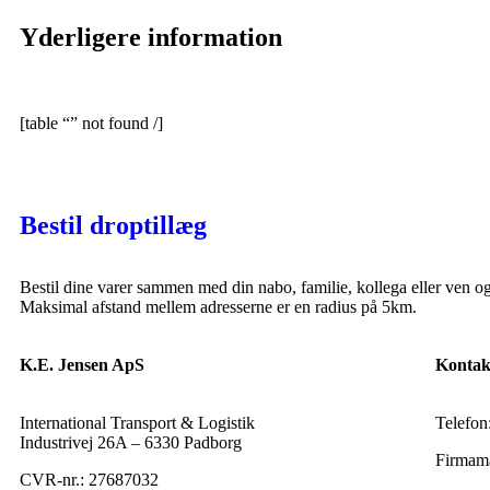
Yderligere information
[table “” not found /]
Bestil droptillæg
Bestil dine varer sammen med din nabo, familie, kollega eller ven o
Maksimal afstand mellem adresserne er en radius på 5km.
K.E. Jensen ApS
Kontak
International Transport & Logistik
Telefon
Industrivej 26A – 6330 Padborg
Firmama
CVR-nr.: 27687032