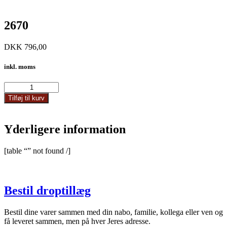
2670
DKK
796,00
inkl. moms
2670
antal
Tilføj til kurv
Yderligere information
[table “” not found /]
Bestil droptillæg
Bestil dine varer sammen med din nabo, familie, kollega eller ven og
få leveret sammen, men på hver Jeres adresse.