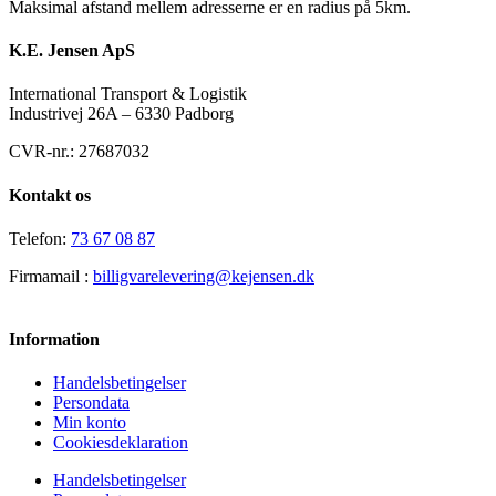
Maksimal afstand mellem adresserne er en radius på 5km.
K.E. Jensen ApS
International Transport & Logistik
Industrivej 26A – 6330 Padborg
CVR-nr.: 27687032
Kontakt os
Telefon:
73 67 08 87
Firmamail :
billigvarelevering@kejensen.dk
Information
Handelsbetingelser
Persondata
Min konto
Cookiesdeklaration
Handelsbetingelser