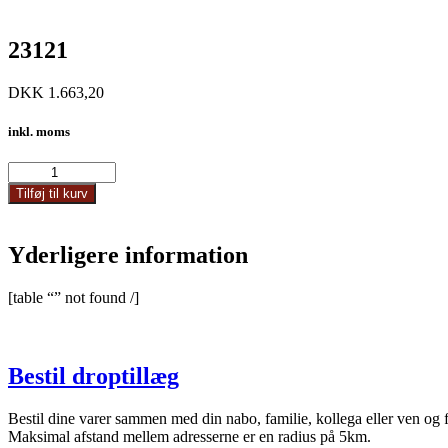
23121
DKK
1.663,20
inkl. moms
23121
antal
Tilføj til kurv
Yderligere information
[table “” not found /]
Bestil droptillæg
Bestil dine varer sammen med din nabo, familie, kollega eller ven og 
Maksimal afstand mellem adresserne er en radius på 5km.