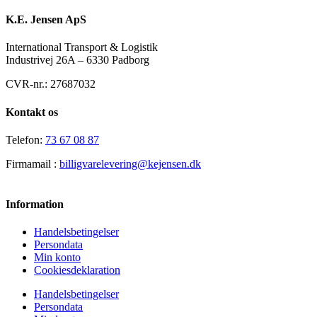
K.E. Jensen ApS
International Transport & Logistik
Industrivej 26A – 6330 Padborg
CVR-nr.: 27687032
Kontakt os
Telefon:
73 67 08 87
Firmamail :
billigvarelevering@kejensen.dk
Information
Handelsbetingelser
Persondata
Min konto
Cookiesdeklaration
Handelsbetingelser
Persondata