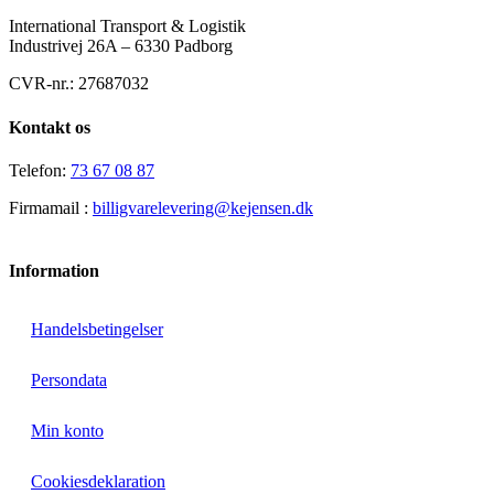
International Transport & Logistik
Industrivej 26A – 6330 Padborg
CVR-nr.: 27687032
Kontakt os
Telefon:
73 67 08 87
Firmamail :
billigvarelevering@kejensen.dk
Information
Handelsbetingelser
Persondata
Min konto
Cookiesdeklaration