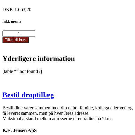
DKK
1.663,20
inkl. moms
23110
antal
Tilføj til kurv
Yderligere information
[table “” not found /]
Bestil droptillæg
Bestil dine varer sammen med din nabo, familie, kollega eller ven og
få leveret sammen, men på hver Jeres adresse.
Maksimal afstand mellem adresserne er en radius på 5km.
K.E. Jensen ApS