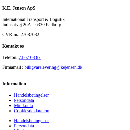
K.E. Jensen ApS
International Transport & Logistik
Industrivej 26A – 6330 Padborg
CVR-nr.: 27687032
Kontakt os
Telefon:
73 67 08 87
Firmamail :
billigvarelevering@kejensen.dk
Information
Handelsbetingelser
Persondata
Min konto
Cookiesdeklaration
Handelsbetingelser
Persondata