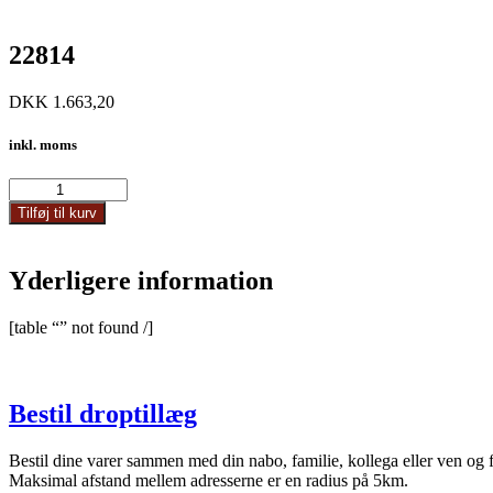
22814
DKK
1.663,20
inkl. moms
22814
antal
Tilføj til kurv
Yderligere information
[table “” not found /]
Bestil droptillæg
Bestil dine varer sammen med din nabo, familie, kollega eller ven og 
Maksimal afstand mellem adresserne er en radius på 5km.