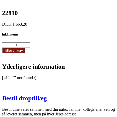
22810
DKK
1.663,20
inkl. moms
22810
antal
Tilføj til kurv
Yderligere information
[table “” not found /]
Bestil droptillæg
Bestil dine varer sammen med din nabo, familie, kollega eller ven og
få leveret sammen, men på hver Jeres adresse.