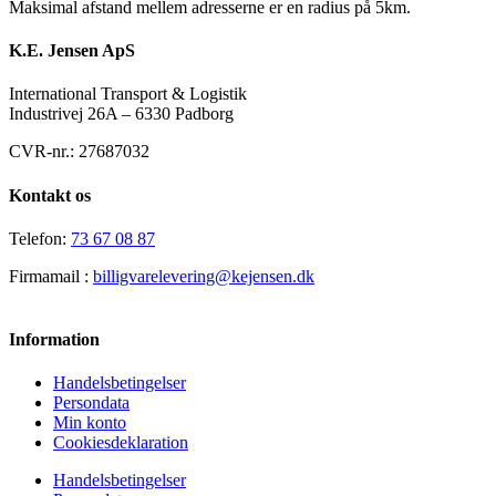
Maksimal afstand mellem adresserne er en radius på 5km.
K.E. Jensen ApS
International Transport & Logistik
Industrivej 26A – 6330 Padborg
CVR-nr.: 27687032
Kontakt os
Telefon:
73 67 08 87
Firmamail :
billigvarelevering@kejensen.dk
Information
Handelsbetingelser
Persondata
Min konto
Cookiesdeklaration
Handelsbetingelser