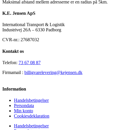
Maksimal afstand mellem adresserne er en radius på 5km.
K.E. Jensen ApS
International Transport & Logistik
Industrivej 26A – 6330 Padborg
CVR-nr.: 27687032
Kontakt os
Telefon:
73 67 08 87
Firmamail :
billigvarelevering@kejensen.dk
Information
Handelsbetingelser
Persondata
Min konto
Cookiesdeklaration
Handelsbetingelser