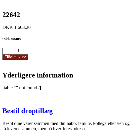
22642
DKK
1.663,20
inkl. moms
22642
antal
Tilføj til kurv
Yderligere information
[table “” not found /]
Bestil droptillæg
Bestil dine varer sammen med din nabo, familie, kollega eller ven og
få leveret sammen, men på hver Jeres adresse.