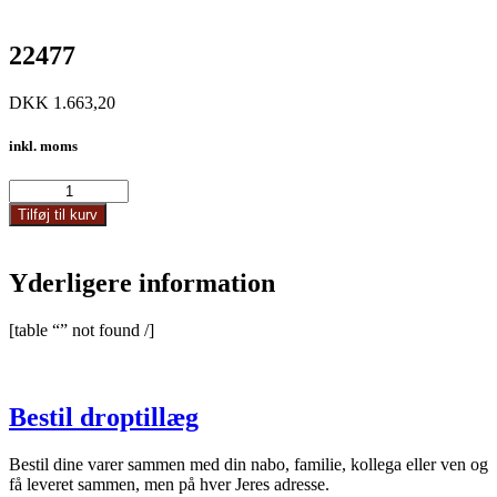
22477
DKK
1.663,20
inkl. moms
22477
antal
Tilføj til kurv
Yderligere information
[table “” not found /]
Bestil droptillæg
Bestil dine varer sammen med din nabo, familie, kollega eller ven og
få leveret sammen, men på hver Jeres adresse.