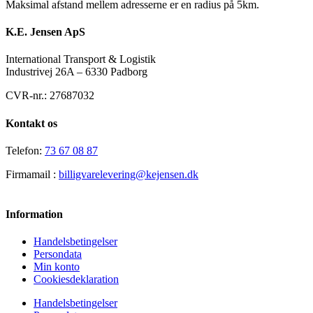
Maksimal afstand mellem adresserne er en radius på 5km.
K.E. Jensen ApS
International Transport & Logistik
Industrivej 26A – 6330 Padborg
CVR-nr.: 27687032
Kontakt os
Telefon:
73 67 08 87
Firmamail :
billigvarelevering@kejensen.dk
Information
Handelsbetingelser
Persondata
Min konto
Cookiesdeklaration
Handelsbetingelser