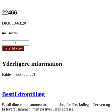
22466
DKK
1.663,20
inkl. moms
22466
antal
Tilføj til kurv
Yderligere information
[table “” not found /]
Bestil droptillæg
Bestil dine varer sammen med din nabo, familie, kollega eller ven og
få leveret sammen, men på hver Jeres adresse.