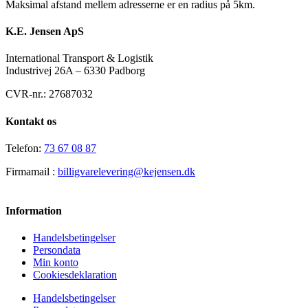
Maksimal afstand mellem adresserne er en radius på 5km.
K.E. Jensen ApS
International Transport & Logistik
Industrivej 26A – 6330 Padborg
CVR-nr.: 27687032
Kontakt os
Telefon:
73 67 08 87
Firmamail :
billigvarelevering@kejensen.dk
Information
Handelsbetingelser
Persondata
Min konto
Cookiesdeklaration
Handelsbetingelser