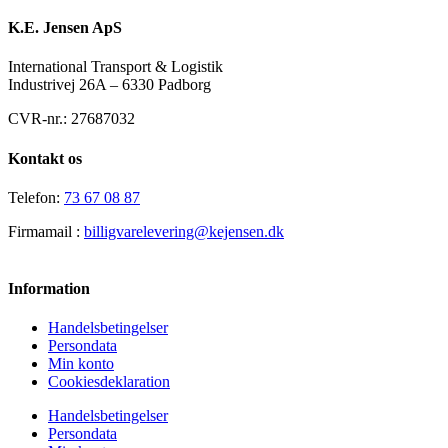
K.E. Jensen ApS
International Transport & Logistik
Industrivej 26A – 6330 Padborg
CVR-nr.: 27687032
Kontakt os
Telefon:
73 67 08 87
Firmamail :
billigvarelevering@kejensen.dk
Information
Handelsbetingelser
Persondata
Min konto
Cookiesdeklaration
Handelsbetingelser
Persondata