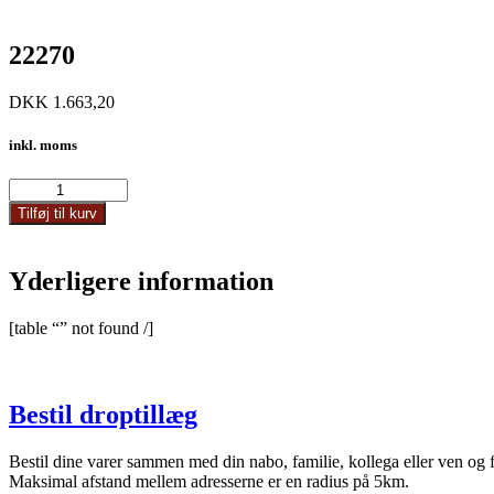
22270
DKK
1.663,20
inkl. moms
22270
antal
Tilføj til kurv
Yderligere information
[table “” not found /]
Bestil droptillæg
Bestil dine varer sammen med din nabo, familie, kollega eller ven og 
Maksimal afstand mellem adresserne er en radius på 5km.