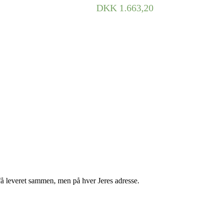
DKK
1.663,20
få leveret sammen, men på hver Jeres adresse.