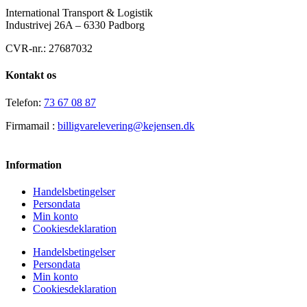
International Transport & Logistik
Industrivej 26A – 6330 Padborg
CVR-nr.: 27687032
Kontakt os
Telefon:
73 67 08 87
Firmamail :
billigvarelevering@kejensen.dk
Information
Handelsbetingelser
Persondata
Min konto
Cookiesdeklaration
Handelsbetingelser
Persondata
Min konto
Cookiesdeklaration