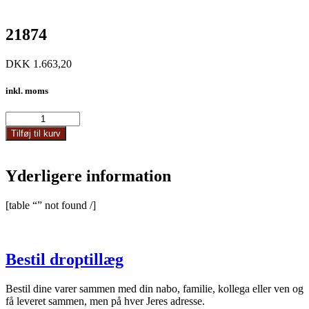
21874
DKK
1.663,20
inkl. moms
21874
antal
Tilføj til kurv
Yderligere information
[table “” not found /]
Bestil droptillæg
Bestil dine varer sammen med din nabo, familie, kollega eller ven og
få leveret sammen, men på hver Jeres adresse.