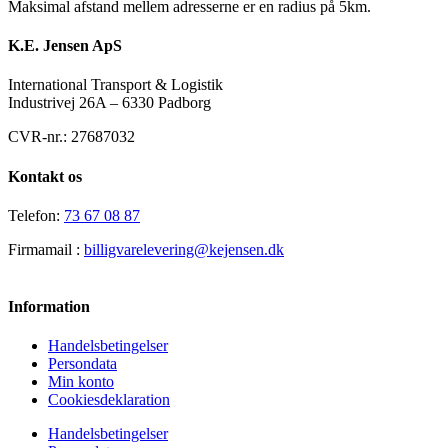
Maksimal afstand mellem adresserne er en radius på 5km.
K.E. Jensen ApS
International Transport & Logistik
Industrivej 26A – 6330 Padborg
CVR-nr.: 27687032
Kontakt os
Telefon:
73 67 08 87
Firmamail :
billigvarelevering@kejensen.dk
Information
Handelsbetingelser
Persondata
Min konto
Cookiesdeklaration
Handelsbetingelser