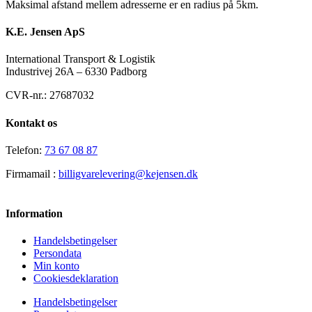
Maksimal afstand mellem adresserne er en radius på 5km.
K.E. Jensen ApS
International Transport & Logistik
Industrivej 26A – 6330 Padborg
CVR-nr.: 27687032
Kontakt os
Telefon:
73 67 08 87
Firmamail :
billigvarelevering@kejensen.dk
Information
Handelsbetingelser
Persondata
Min konto
Cookiesdeklaration
Handelsbetingelser