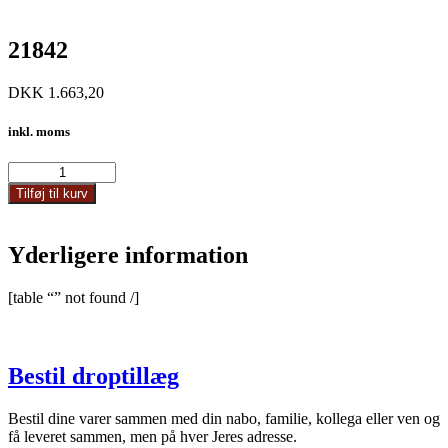
21842
DKK
1.663,20
inkl. moms
21842
antal
Tilføj til kurv
Yderligere information
[table “” not found /]
Bestil droptillæg
Bestil dine varer sammen med din nabo, familie, kollega eller ven og
få leveret sammen, men på hver Jeres adresse.