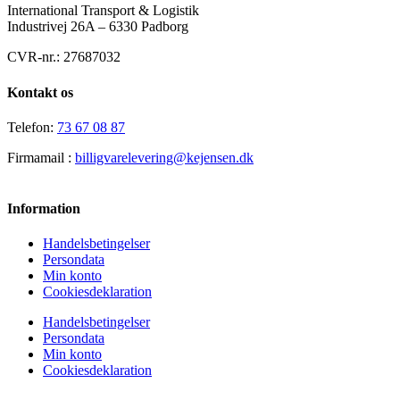
International Transport & Logistik
Industrivej 26A – 6330 Padborg
CVR-nr.: 27687032
Kontakt os
Telefon:
73 67 08 87
Firmamail :
billigvarelevering@kejensen.dk
Information
Handelsbetingelser
Persondata
Min konto
Cookiesdeklaration
Handelsbetingelser
Persondata
Min konto
Cookiesdeklaration