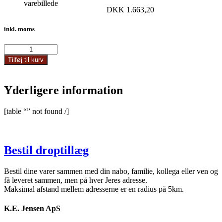
DKK
1.663,20
inkl. moms
21774
antal
Tilføj til kurv
Yderligere information
[table “” not found /]
Bestil droptillæg
Bestil dine varer sammen med din nabo, familie, kollega eller ven og
få leveret sammen, men på hver Jeres adresse.
Maksimal afstand mellem adresserne er en radius på 5km.
K.E. Jensen ApS