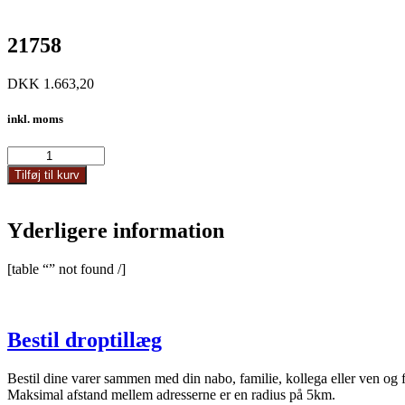
21758
DKK
1.663,20
inkl. moms
21758
antal
Tilføj til kurv
Yderligere information
[table “” not found /]
Bestil droptillæg
Bestil dine varer sammen med din nabo, familie, kollega eller ven og 
Maksimal afstand mellem adresserne er en radius på 5km.