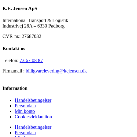
K.E. Jensen ApS
International Transport & Logistik
Industrivej 26A – 6330 Padborg
CVR-nr.: 27687032
Kontakt os
Telefon:
73 67 08 87
Firmamail :
billigvarelevering@kejensen.dk
Information
Handelsbetingelser
Persondata
Min konto
Cookiesdeklaration
Handelsbetingelser
Persondata