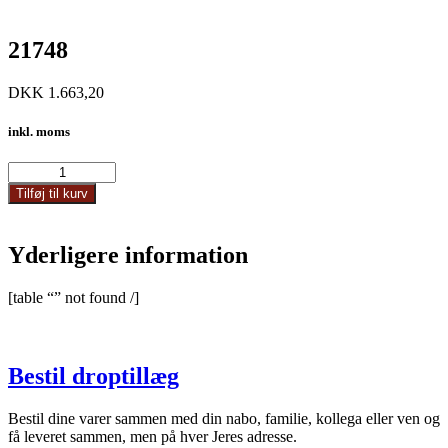
21748
DKK
1.663,20
inkl. moms
21748
antal
Tilføj til kurv
Yderligere information
[table “” not found /]
Bestil droptillæg
Bestil dine varer sammen med din nabo, familie, kollega eller ven og
få leveret sammen, men på hver Jeres adresse.