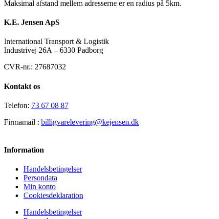
Maksimal afstand mellem adresserne er en radius på 5km.
K.E. Jensen ApS
International Transport & Logistik
Industrivej 26A – 6330 Padborg
CVR-nr.: 27687032
Kontakt os
Telefon:
73 67 08 87
Firmamail :
billigvarelevering@kejensen.dk
Information
Handelsbetingelser
Persondata
Min konto
Cookiesdeklaration
Handelsbetingelser