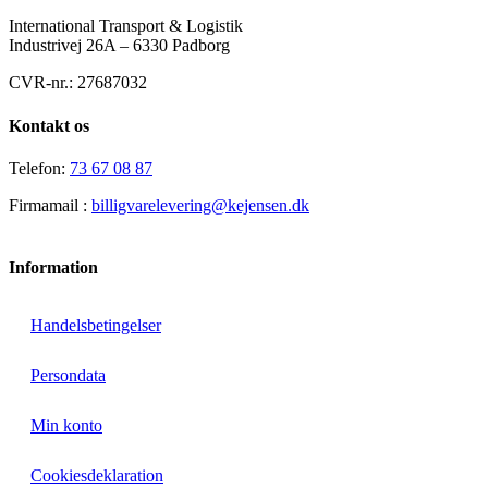
International Transport & Logistik
Industrivej 26A – 6330 Padborg
CVR-nr.: 27687032
Kontakt os
Telefon:
73 67 08 87
Firmamail :
billigvarelevering@kejensen.dk
Information
Handelsbetingelser
Persondata
Min konto
Cookiesdeklaration