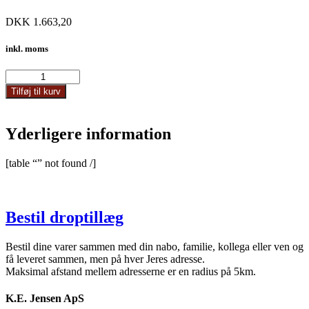
DKK
1.663,20
inkl. moms
21744
antal
Tilføj til kurv
Yderligere information
[table “” not found /]
Bestil droptillæg
Bestil dine varer sammen med din nabo, familie, kollega eller ven og
få leveret sammen, men på hver Jeres adresse.
Maksimal afstand mellem adresserne er en radius på 5km.
K.E. Jensen ApS