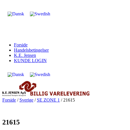
Forside
Handelsbetingelser
K.E. Jensen
KUNDE LOGIN
Forside
/
Sverige
/
SE ZONE 1
/ 21615
21615