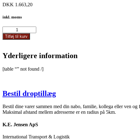
DKK
1.663,20
inkl. moms
21615
antal
Tilføj til kurv
Yderligere information
[table “” not found /]
Bestil droptillæg
Bestil dine varer sammen med din nabo, familie, kollega eller ven og 
Maksimal afstand mellem adresserne er en radius på 5km.
K.E. Jensen ApS
International Transport & Logistik