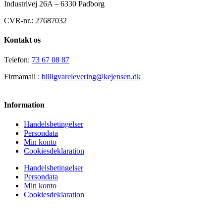
Industrivej 26A – 6330 Padborg
CVR-nr.: 27687032
Kontakt os
Telefon:
73 67 08 87
Firmamail :
billigvarelevering@kejensen.dk
Information
Handelsbetingelser
Persondata
Min konto
Cookiesdeklaration
Handelsbetingelser
Persondata
Min konto
Cookiesdeklaration