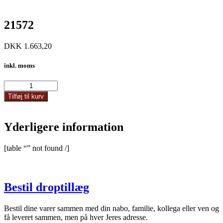
21572
DKK
1.663,20
inkl. moms
21572
antal
Tilføj til kurv
Yderligere information
[table “” not found /]
Bestil droptillæg
Bestil dine varer sammen med din nabo, familie, kollega eller ven og
få leveret sammen, men på hver Jeres adresse.