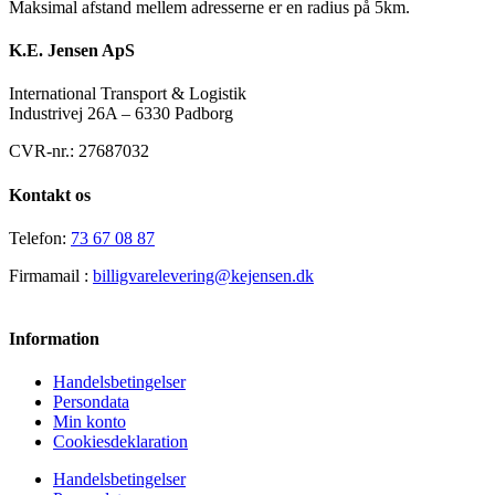
Maksimal afstand mellem adresserne er en radius på 5km.
K.E. Jensen ApS
International Transport & Logistik
Industrivej 26A – 6330 Padborg
CVR-nr.: 27687032
Kontakt os
Telefon:
73 67 08 87
Firmamail :
billigvarelevering@kejensen.dk
Information
Handelsbetingelser
Persondata
Min konto
Cookiesdeklaration
Handelsbetingelser