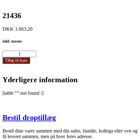
21436
DKK
1.663,20
inkl. moms
21436
antal
Tilføj til kurv
Yderligere information
[table “” not found /]
Bestil droptillæg
Bestil dine varer sammen med din nabo, familie, kollega eller ven og
få leveret sammen, men på hver Jeres adresse.