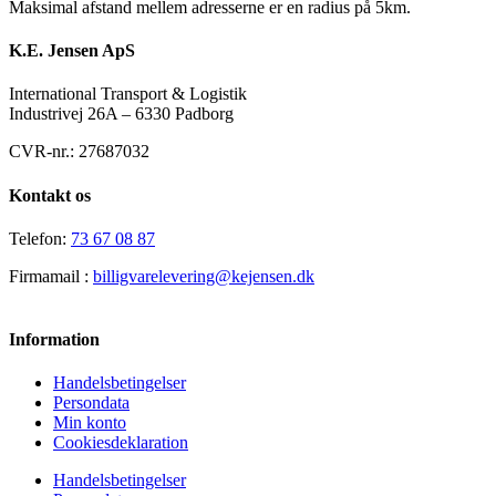
Maksimal afstand mellem adresserne er en radius på 5km.
K.E. Jensen ApS
International Transport & Logistik
Industrivej 26A – 6330 Padborg
CVR-nr.: 27687032
Kontakt os
Telefon:
73 67 08 87
Firmamail :
billigvarelevering@kejensen.dk
Information
Handelsbetingelser
Persondata
Min konto
Cookiesdeklaration
Handelsbetingelser