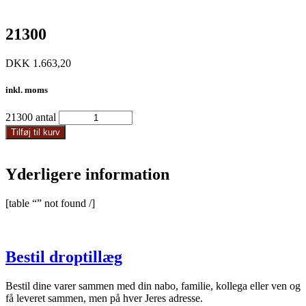
21300
DKK
1.663,20
inkl. moms
21300 antal
Tilføj til kurv
Yderligere information
[table “” not found /]
Bestil droptillæg
Bestil dine varer sammen med din nabo, familie, kollega eller ven og
få leveret sammen, men på hver Jeres adresse.