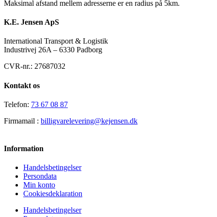
Maksimal afstand mellem adresserne er en radius på 5km.
K.E. Jensen ApS
International Transport & Logistik
Industrivej 26A – 6330 Padborg
CVR-nr.: 27687032
Kontakt os
Telefon:
73 67 08 87
Firmamail :
billigvarelevering@kejensen.dk
Information
Handelsbetingelser
Persondata
Min konto
Cookiesdeklaration
Handelsbetingelser