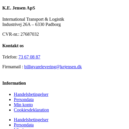
K.E. Jensen ApS
International Transport & Logistik
Industrivej 26A – 6330 Padborg
CVR-nr.: 27687032
Kontakt os
Telefon:
73 67 08 87
Firmamail :
billigvarelevering@kejensen.dk
Information
Handelsbetingelser
Persondata
Min konto
Cookiesdeklaration
Handelsbetingelser
Persondata