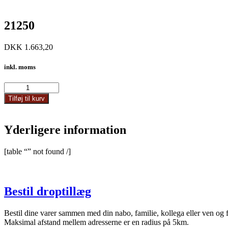
21250
DKK
1.663,20
inkl. moms
21250
antal
Tilføj til kurv
Yderligere information
[table “” not found /]
Bestil droptillæg
Bestil dine varer sammen med din nabo, familie, kollega eller ven og 
Maksimal afstand mellem adresserne er en radius på 5km.