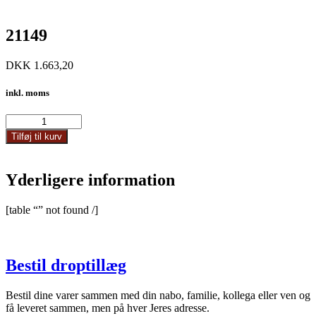
21149
DKK
1.663,20
inkl. moms
21149
antal
Tilføj til kurv
Yderligere information
[table “” not found /]
Bestil droptillæg
Bestil dine varer sammen med din nabo, familie, kollega eller ven og
få leveret sammen, men på hver Jeres adresse.