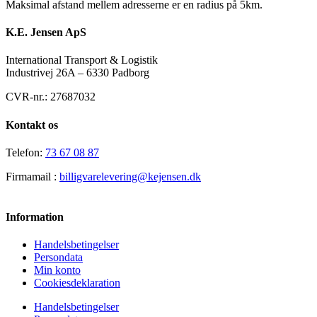
Maksimal afstand mellem adresserne er en radius på 5km.
K.E. Jensen ApS
International Transport & Logistik
Industrivej 26A – 6330 Padborg
CVR-nr.: 27687032
Kontakt os
Telefon:
73 67 08 87
Firmamail :
billigvarelevering@kejensen.dk
Information
Handelsbetingelser
Persondata
Min konto
Cookiesdeklaration
Handelsbetingelser