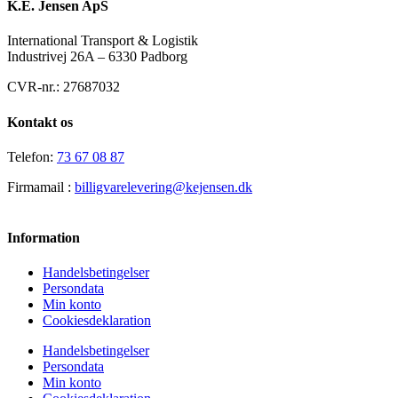
K.E. Jensen ApS
International Transport & Logistik
Industrivej 26A – 6330 Padborg
CVR-nr.: 27687032
Kontakt os
Telefon:
73 67 08 87
Firmamail :
billigvarelevering@kejensen.dk
Information
Handelsbetingelser
Persondata
Min konto
Cookiesdeklaration
Handelsbetingelser
Persondata
Min konto