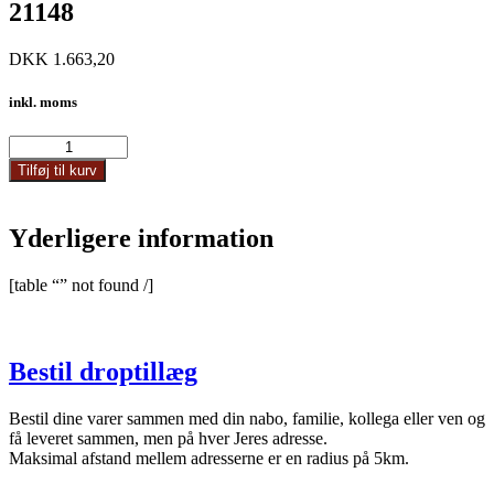
21148
DKK
1.663,20
inkl. moms
21148
antal
Tilføj til kurv
Yderligere information
[table “” not found /]
Bestil droptillæg
Bestil dine varer sammen med din nabo, familie, kollega eller ven og
få leveret sammen, men på hver Jeres adresse.
Maksimal afstand mellem adresserne er en radius på 5km.