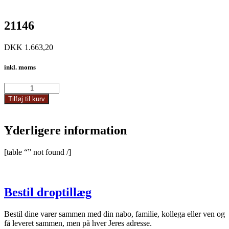
21146
DKK
1.663,20
inkl. moms
21146
antal
Tilføj til kurv
Yderligere information
[table “” not found /]
Bestil droptillæg
Bestil dine varer sammen med din nabo, familie, kollega eller ven og
få leveret sammen, men på hver Jeres adresse.