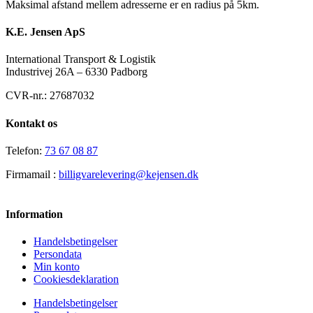
Maksimal afstand mellem adresserne er en radius på 5km.
K.E. Jensen ApS
International Transport & Logistik
Industrivej 26A – 6330 Padborg
CVR-nr.: 27687032
Kontakt os
Telefon:
73 67 08 87
Firmamail :
billigvarelevering@kejensen.dk
Information
Handelsbetingelser
Persondata
Min konto
Cookiesdeklaration
Handelsbetingelser