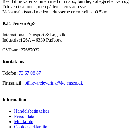
Bestil dine varer sammen med din nabo, familie, kollega eller ven og
få leveret sammen, men på hver Jeres adresse.
Maksimal afstand mellem adresserne er en radius på 5km.
K.E. Jensen ApS
International Transport & Logistik
Industrivej 26A – 6330 Padborg
CVR-nr.: 27687032
Kontakt os
Telefon:
73 67 08 87
Firmamail :
billigvarelevering@kejensen.dk
Information
Handelsbetingelser
Persondata
Min konto
Cookiesdeklaration