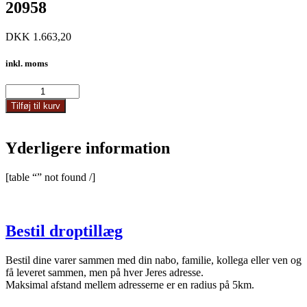
20958
DKK
1.663,20
inkl. moms
20958
antal
Tilføj til kurv
Yderligere information
[table “” not found /]
Bestil droptillæg
Bestil dine varer sammen med din nabo, familie, kollega eller ven og
få leveret sammen, men på hver Jeres adresse.
Maksimal afstand mellem adresserne er en radius på 5km.