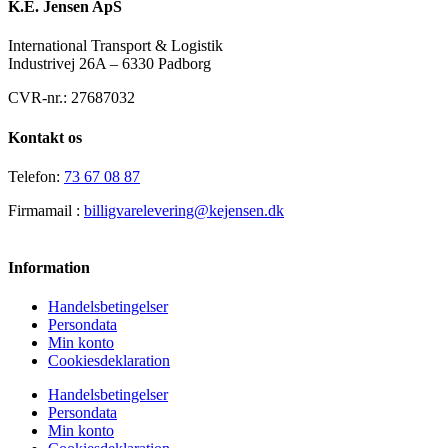
K.E. Jensen ApS
International Transport & Logistik
Industrivej 26A – 6330 Padborg
CVR-nr.: 27687032
Kontakt os
Telefon:
73 67 08 87
Firmamail :
billigvarelevering@kejensen.dk
Information
Handelsbetingelser
Persondata
Min konto
Cookiesdeklaration
Handelsbetingelser
Persondata
Min konto