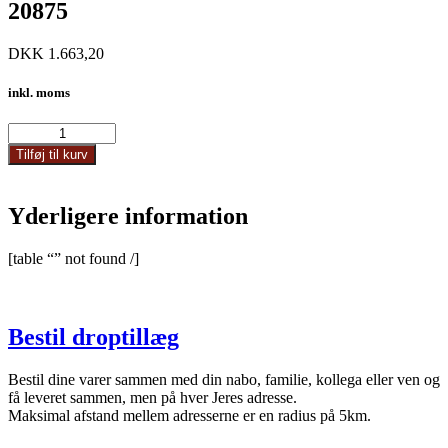
20875
DKK
1.663,20
inkl. moms
20875
antal
Tilføj til kurv
Yderligere information
[table “” not found /]
Bestil droptillæg
Bestil dine varer sammen med din nabo, familie, kollega eller ven og
få leveret sammen, men på hver Jeres adresse.
Maksimal afstand mellem adresserne er en radius på 5km.