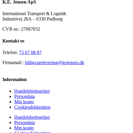
K.E. Jensen ApS
International Transport & Logistik
Industrivej 26A – 6330 Padborg
CVR-nr.: 27687032
Kontakt os
Telefon:
73 67 08 87
Firmamail :
billigvarelevering@kejensen.dk
Information
Handelsbetingelser
Persondata
Min konto
Cookiesdeklaration
Handelsbetingelser
Persondata
Min konto