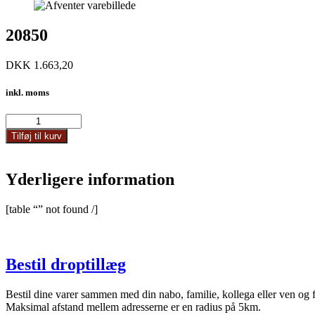
20850
DKK
1.663,20
inkl. moms
20850
antal
Tilføj til kurv
Yderligere information
[table “” not found /]
Bestil droptillæg
Bestil dine varer sammen med din nabo, familie, kollega eller ven og 
Maksimal afstand mellem adresserne er en radius på 5km.