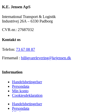
K.E. Jensen ApS
International Transport & Logistik
Industrivej 26A – 6330 Padborg
CVR-nr.: 27687032
Kontakt os
Telefon:
73 67 08 87
Firmamail :
billigvarelevering@kejensen.dk
Information
Handelsbetingelser
Persondata
Min konto
Cookiesdeklaration
Handelsbetingelser
Persondata